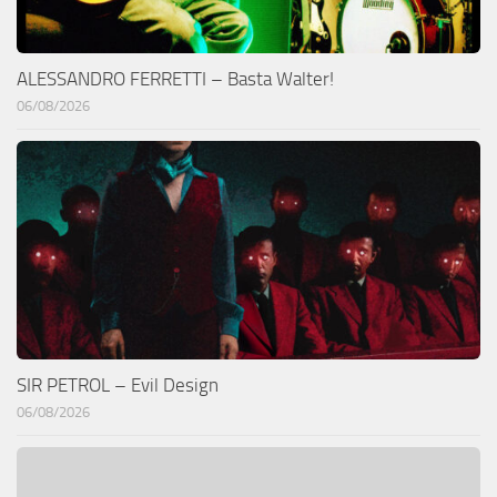
ALESSANDRO FERRETTI – Basta Walter!
06/08/2026
SIR PETROL – Evil Design
06/08/2026