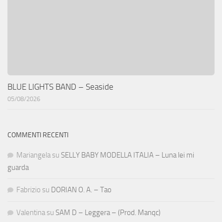
BLUE LIGHTS BAND – Seaside
05/08/2026
COMMENTI RECENTI
Mariangela
su
SELLY BABY MODELLA ITALIA – Luna lei mi
guarda
Fabrizio
su
DORIAN O. A. – Tao
Valentina
su
SAM D – Leggera – (Prod. Manqc)