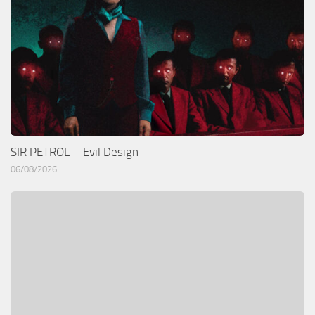
SIR PETROL – Evil Design
06/08/2026