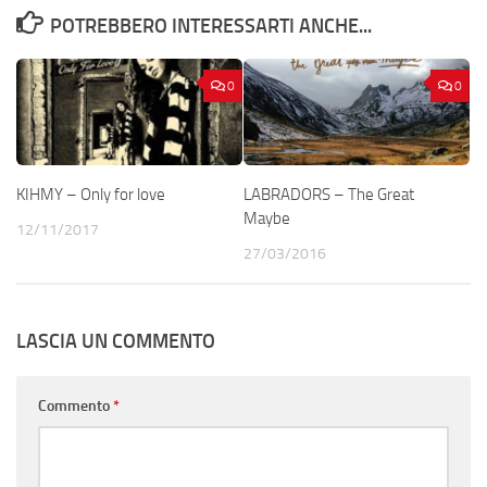
POTREBBERO INTERESSARTI ANCHE...
0
0
KIHMY – Only for love
LABRADORS – The Great
Maybe
12/11/2017
27/03/2016
LASCIA UN COMMENTO
Commento
*