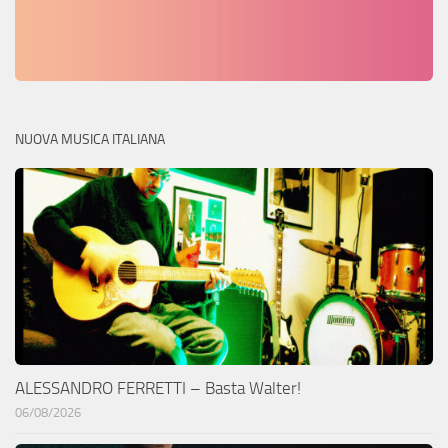
NUOVA MUSICA ITALIANA
ALESSANDRO FERRETTI – Basta Walter!
06/08/2026