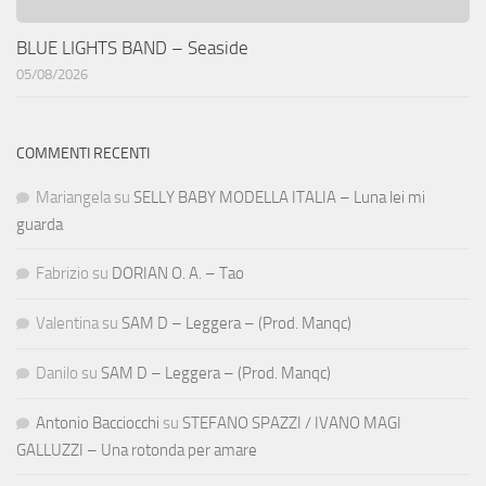
BLUE LIGHTS BAND – Seaside
05/08/2026
COMMENTI RECENTI
Mariangela
su
SELLY BABY MODELLA ITALIA – Luna lei mi
guarda
Fabrizio
su
DORIAN O. A. – Tao
Valentina
su
SAM D – Leggera – (Prod. Manqc)
Danilo
su
SAM D – Leggera – (Prod. Manqc)
Antonio Bacciocchi
su
STEFANO SPAZZI / IVANO MAGI
GALLUZZI – Una rotonda per amare