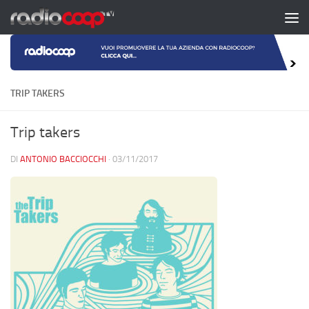
Salta al contenuto
TRIP TAKERS
Trip takers
DI
ANTONIO BACCIOCCHI
·
03/11/2017