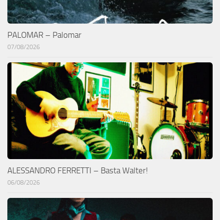
PALOMAR – Palomar
07/08/2026
ALESSANDRO FERRETTI – Basta Walter!
06/08/2026