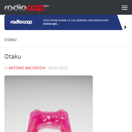
Salta al contenuto
OTAKU
Otaku
DI
ANTONIO BACCIOCCHI
·
26/04/2023