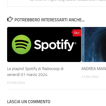
POTREBBERO INTERESSARTI ANCHE...
0
Le playlist Spotify di Radiocoop di
ANDREA MAINI
venerdì 01 marzo 2024
21/04/2021
01/03/2024
LASCIA UN COMMENTO