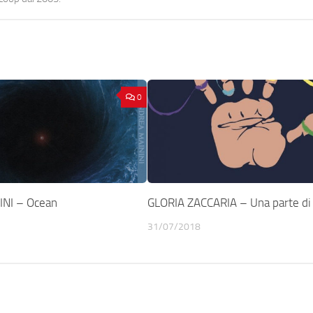
0
NI – Ocean
GLORIA ZACCARIA – Una parte di
31/07/2018