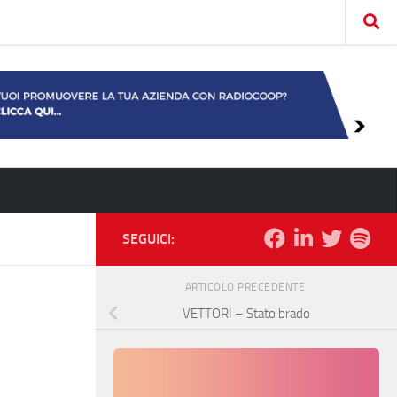
SEGUICI:
ARTICOLO PRECEDENTE
VETTORI – Stato brado