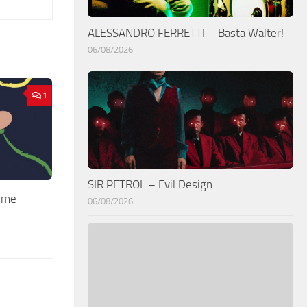
ALESSANDRO FERRETTI – Basta Walter!
06/08/2026
1
SIR PETROL – Evil Design
 me
06/08/2026