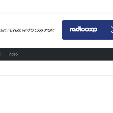
ica nei punti vendita Coop d'Italia
i
Video