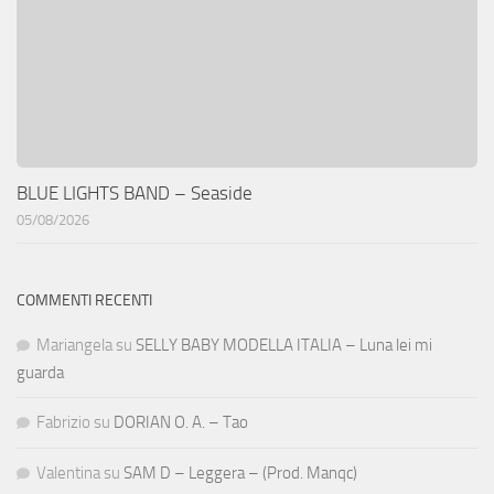
BLUE LIGHTS BAND – Seaside
05/08/2026
COMMENTI RECENTI
Mariangela
su
SELLY BABY MODELLA ITALIA – Luna lei mi
guarda
Fabrizio
su
DORIAN O. A. – Tao
Valentina
su
SAM D – Leggera – (Prod. Manqc)