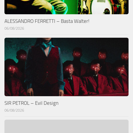
ALESSANDRO FERRETTI – Basta Walter!
06/08/2026
SIR PETROL – Evil Design
06/08/2026