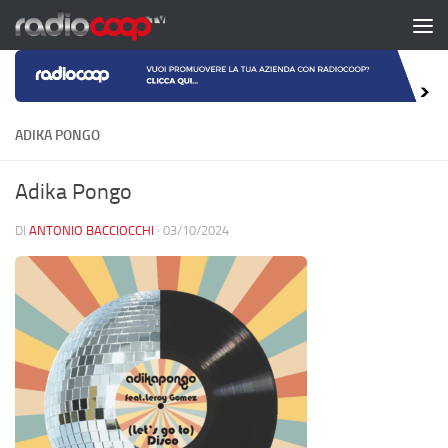
Salta al contenuto
ADIKA PONGO
Adika Pongo
DI
ANTONIO BACCIOCCHI
·
03/10/2024