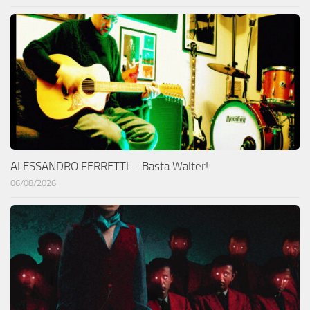
ALESSANDRO FERRETTI – Basta Walter!
06/08/2026