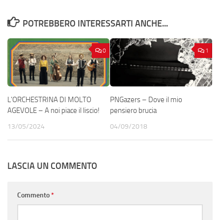
POTREBBERO INTERESSARTI ANCHE...
0
1
L’ORCHESTRINA DI MOLTO
PNGazers – Dove il mio
AGEVOLE – A noi piace il liscio!
pensiero brucia
13/05/2024
04/09/2018
LASCIA UN COMMENTO
Commento
*