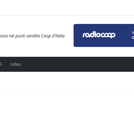
ica nei punti vendita Coop d'Italia
i
Video