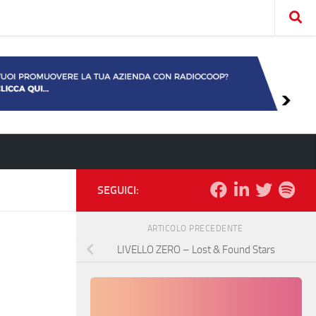
SEGUICI:
ARTICOLO PRECEDENTE
LIVELLO ZERO – Lost & Found Stars