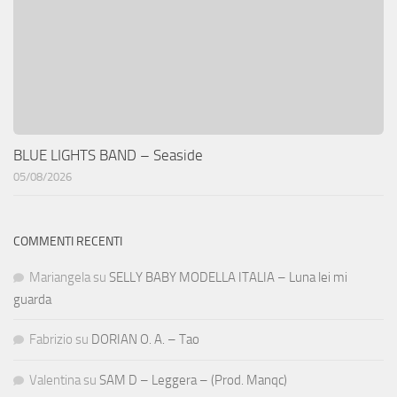
BLUE LIGHTS BAND – Seaside
05/08/2026
COMMENTI RECENTI
Mariangela
su
SELLY BABY MODELLA ITALIA – Luna lei mi
guarda
Fabrizio
su
DORIAN O. A. – Tao
Valentina
su
SAM D – Leggera – (Prod. Manqc)