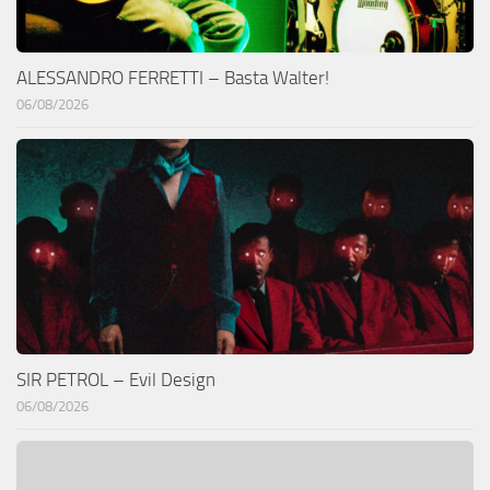
ALESSANDRO FERRETTI – Basta Walter!
06/08/2026
SIR PETROL – Evil Design
06/08/2026