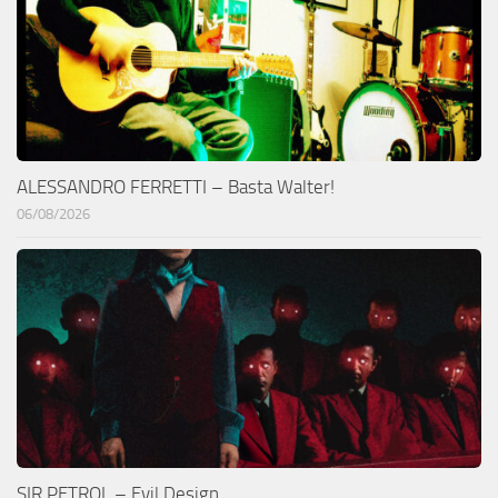
ALESSANDRO FERRETTI – Basta Walter!
06/08/2026
SIR PETROL – Evil Design