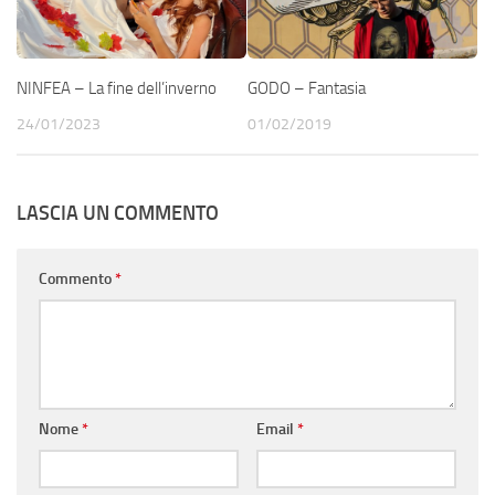
NINFEA – La fine dell’inverno
GODO – Fantasia
24/01/2023
01/02/2019
LASCIA UN COMMENTO
Commento
*
Nome
*
Email
*