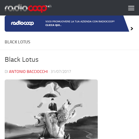
Salta al contenuto
BLACK LOTUS
Black Lotus
DI
ANTONIO BACCIOCCHI
·
31/07/2017