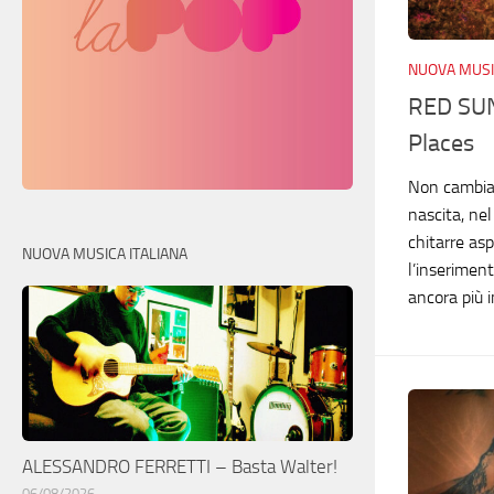
NUOVA MUSI
RED SUN
Places
Non cambia 
nascita, nel
chitarre as
NUOVA MUSICA ITALIANA
l’inserimen
ancora più 
ALESSANDRO FERRETTI – Basta Walter!
06/08/2026