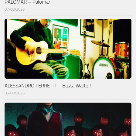
PALOMAR – Palomar
07/08/2026
ALESSANDRO FERRETTI – Basta Walter!
06/08/2026