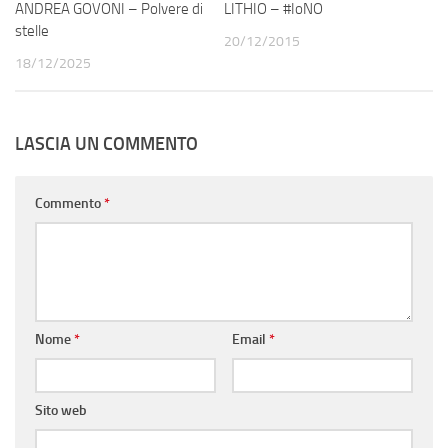
ANDREA GOVONI – Polvere di
LITHIO – #IoNO
stelle
20/12/2015
18/12/2025
LASCIA UN COMMENTO
Commento
*
Nome
*
Email
*
Sito web