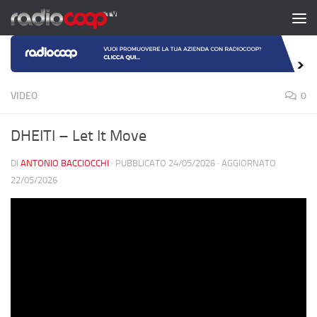
Salta al contenuto
VIDEO
0
DHEITI – Let It Move
DI
ANTONIO BACCIOCCHI
· PUBBLICATO
24/05/2026
· AGGIORNATO
22/05/2026