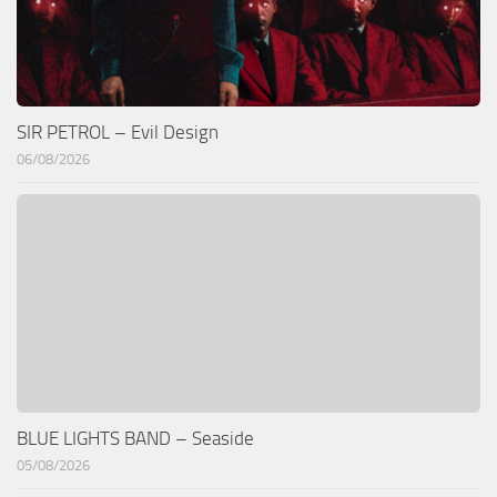
SIR PETROL – Evil Design
06/08/2026
BLUE LIGHTS BAND – Seaside
05/08/2026