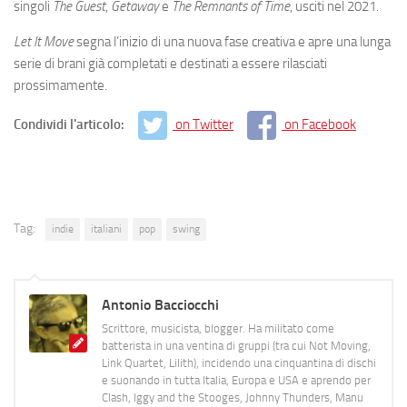
singoli
The Guest
,
Getaway
e
The Remnants of Time
, usciti nel 2021.
Let It Move
segna l’inizio di una nuova fase creativa e apre una lunga
serie di brani già completati e destinati a essere rilasciati
prossimamente.
Condividi l'articolo:
on Twitter
on Facebook
Tag:
indie
italiani
pop
swing
Antonio Bacciocchi
Scrittore, musicista, blogger. Ha militato come
batterista in una ventina di gruppi (tra cui Not Moving,
Link Quartet, Lilith), incidendo una cinquantina di dischi
e suonando in tutta Italia, Europa e USA e aprendo per
Clash, Iggy and the Stooges, Johnny Thunders, Manu