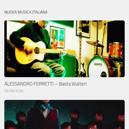
NUOVA MUSICA ITALIANA
ALESSANDRO FERRETTI – Basta Walter!
06/08/2026