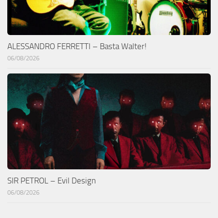
ALESSANDRO FERRETTI – Basta Walter!
06/08/2026
SIR PETROL – Evil Design
06/08/2026