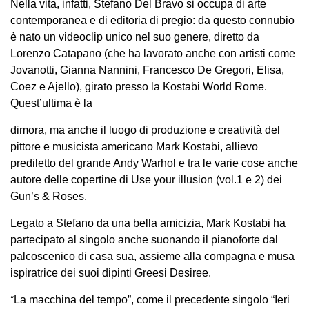
Nella vita, infatti, Stefano Del Bravo si occupa di arte
contemporanea e di editoria di pregio: da questo connubio
è nato un videoclip unico nel suo genere, diretto da
Lorenzo Catapano (che ha lavorato anche con artisti come
Jovanotti, Gianna Nannini, Francesco De Gregori, Elisa,
Coez e Ajello), girato presso la Kostabi World Rome.
Quest’ultima è la
dimora, ma anche il luogo di produzione e creatività del
pittore e musicista americano Mark Kostabi, allievo
prediletto del grande Andy Warhol e tra le varie cose anche
autore delle copertine di Use your illusion (vol.1 e 2) dei
Gun’s & Roses.
Legato a Stefano da una bella amicizia,
Mark Kostabi
ha
partecipato al singolo anche suonando il pianoforte dal
palcoscenico di casa sua, assieme alla compagna e musa
ispiratrice dei suoi dipinti Greesi Desiree.
“
La macchina del tempo”, come il precedente singolo “Ieri