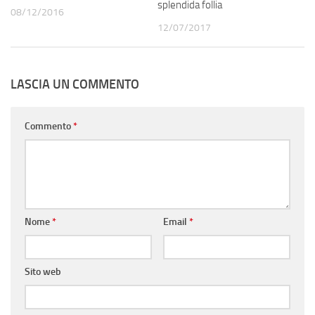
splendida follia
08/12/2016
12/07/2017
LASCIA UN COMMENTO
Commento
*
Nome
*
Email
*
Sito web